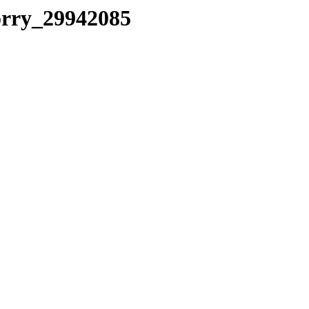
worry_29942085