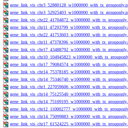
gene_link_vis_chr3_52880128_w1000000_with_tx_grouponly.
gene_link_vis_chr3_52925403_w1000000_with_tx_grouponly.
gene_link_vis_chr22_41704872_w1000000_with_tx_grouponly
gene_link_vis_chr11_47293799_w1000000_with_tx_grouponly.
gene_link_vis_chr22_41753603_w1000000_with_tx_grouponly
gene_link_vis_chr11_47378396_w1000000_with_tx_grouponly.
gene_link_vis_chr17_43488792_w1000000_with_tx_grouponly
gene_link_vis_chr10_104945823_w1000000_with_tx_grouponl
gene_link_vis_chr17_79084574_w1000000_with_tx_grouponly
gene_link_vis_chr14_75378185_w1000000_with_tx_grouponly
gene_link_vis_chr14_75346740_w1000000_with_tx_grouponly
gene_link_vis_chr1_227059606_w1000000_with_tx_grouponly
gene_link_vis_chr14_75125540_w1000000_with_tx_grouponly
gene_link_vis_chr14_75109195_w1000000_with_tx_grouponly
gene_link_vis_chr12_110002777_w1000000_with_tx_grouponl
gene_link_vis_chr14_75099883_w1000000_with_tx_grouponly
gene_link_vis_chr17_61524225_w1000000_with_tx_grouponly