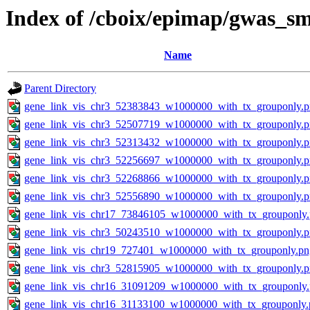
Index of /cboix/epimap/gwas_sm
Name
Parent Directory
gene_link_vis_chr3_52383843_w1000000_with_tx_grouponly.
gene_link_vis_chr3_52507719_w1000000_with_tx_grouponly.
gene_link_vis_chr3_52313432_w1000000_with_tx_grouponly.
gene_link_vis_chr3_52256697_w1000000_with_tx_grouponly.
gene_link_vis_chr3_52268866_w1000000_with_tx_grouponly.
gene_link_vis_chr3_52556890_w1000000_with_tx_grouponly.
gene_link_vis_chr17_73846105_w1000000_with_tx_grouponly
gene_link_vis_chr3_50243510_w1000000_with_tx_grouponly.
gene_link_vis_chr19_727401_w1000000_with_tx_grouponly.pn
gene_link_vis_chr3_52815905_w1000000_with_tx_grouponly.
gene_link_vis_chr16_31091209_w1000000_with_tx_grouponly
gene_link_vis_chr16_31133100_w1000000_with_tx_grouponly.